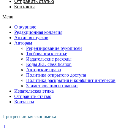
Отправить статью
Контакты
Menu
О журнале
Редакционная коллегия
Архив выпусков
Авторам
Рецензирование рукописей
Требования к статье
Издательские расходы
Коды JEL-classification
Авторские права
Политика открытого доступа
Политика раскрытия и конфликт интересов
Заимствования и плагиат
Издательская этика
Отправить статью
Контакты
Прогрессивная экономика