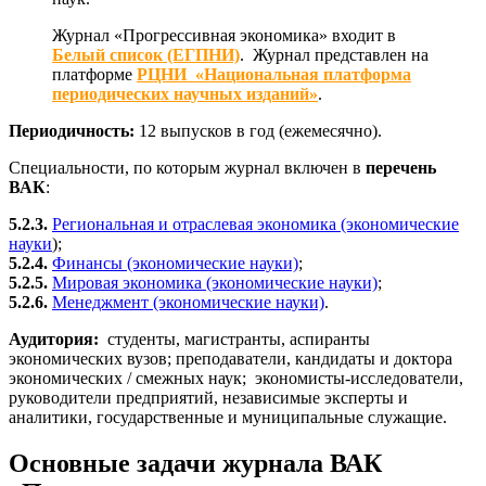
Журнал «Прогрессивная экономика» входит в
Белый список (ЕГПНИ)
. Журнал представлен на
платформе
РЦНИ «Национальная платформа
периодических научных изданий»
.
Периодичность:
12 выпусков в год (ежемесячно).
Специальности, по которым журнал включен в
перечень
ВАК
:
5.2.3.
Региональная и отраслевая экономика (экономические
науки
);
5.2.4.
Финансы (экономические науки)
;
5.2.5.
Мировая экономика (экономические науки)
;
5.2.6.
Менеджмент (экономические
науки)
.
Аудитория:
студенты, магистранты, аспиранты
экономических вузов; преподаватели, кандидаты и доктора
экономических / смежных наук; экономисты-исследователи,
руководители предприятий, независимые эксперты и
аналитики, государственные и муниципальные служащие.
Основные задачи журнала ВАК