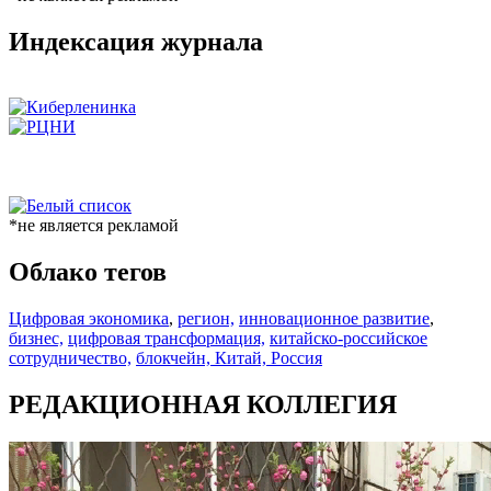
Индексация журнала
*не является рекламой
Облако тегов
Цифровая экономика
,
регион,
инновационное развитие
,
бизнес,
цифровая трансформация,
китайско-российское
сотрудничество,
блокчейн,
Китай,
Россия
РЕДАКЦИОННАЯ КОЛЛЕГИЯ