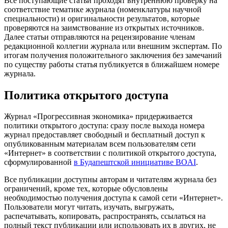
Все поступающие статьи проходят внутреннюю проверку на
соответствие тематике журнала (номенклатуры научной
специальности) и оригинальности результатов, которые
проверяются на заимствование из открытых источников.
Далее статьи отправляются на рецензирование членам
редакционной коллегии журнала или внешним экспертам. По
итогам получения положительного заключения без замечаний
по существу работы статья публикуется в ближайшем номере
журнала.
Политика открытого доступа
Журнал «Прогрессивная экономика» придерживается
политики открытого доступа: сразу после выхода номера
журнал предоставляет свободный и бесплатный доступ к
опубликованным материалам всем пользователям сети
«Интернет» в соответствии с политикой открытого доступа,
сформулированной
в Будапештской инициативе BOAI
.
Все публикации доступны авторам и читателям журнала без
ограничений, кроме тех, которые обусловлены
необходимостью получения доступа к самой сети «Интернет».
Пользователи могут читать, изучать, выгружать,
распечатывать, копировать, распространять, ссылаться на
полный текст публикации или использовать их в других, не