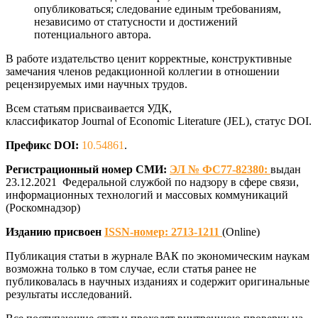
опубликоваться; следование единым требованиям,
независимо от статусности и достижений
потенциального автора.
В работе издательство ценит корректные, конструктивные
замечания членов редакционной коллегии в отношении
рецензируемых ими научных трудов.
Всем статьям присваивается УДК,
классификатор Journal of Economic Literature (JEL), статус DOI.
Префикс DOI:
10.54861
.
Регистрационный номер СМИ:
ЭЛ № ФС77-82380:
выдан
23.12.2021 Федеральной службой по надзору в сфере связи,
информационных технологий и массовых коммуникаций
(Роскомнадзор)
Изданию присвоен
ISSN-номер: 2713-1211
(Online)
Публикация статьи в журнале ВАК по экономическим наукам
возможна только в том случае, если статья ранее не
публиковалась в научных изданиях и содержит оригинальные
результаты исследований.