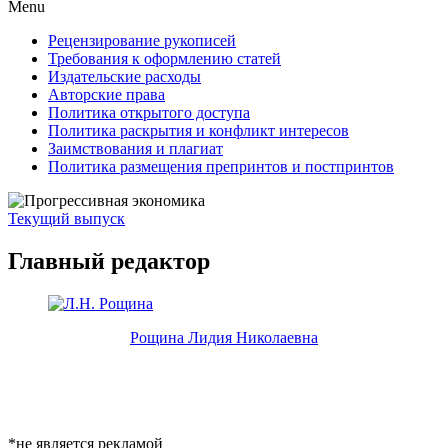
Menu
Рецензирование рукописей
Требования к оформлению статей
Издательские расходы
Авторские права
Политика открытого доступа
Политика раскрытия и конфликт интересов
Заимствования и плагиат
Политика размещения препринтов и постпринтов
Текущий выпуск
Главный редактор
Рощина Лидия Николаевна
*не является рекламой