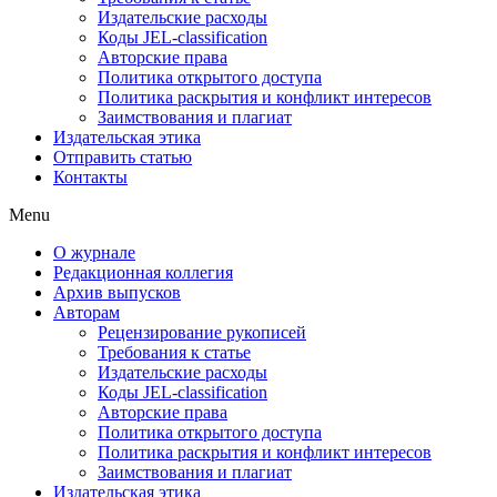
Издательские расходы
Коды JEL-classification
Авторские права
Политика открытого доступа
Политика раскрытия и конфликт интересов
Заимствования и плагиат
Издательская этика
Отправить статью
Контакты
Menu
О журнале
Редакционная коллегия
Архив выпусков
Авторам
Рецензирование рукописей
Требования к статье
Издательские расходы
Коды JEL-classification
Авторские права
Политика открытого доступа
Политика раскрытия и конфликт интересов
Заимствования и плагиат
Издательская этика