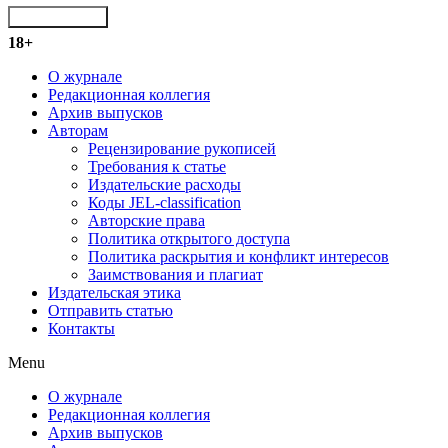
ОТПРАВИТЬ
18+
О журнале
Редакционная коллегия
Архив выпусков
Авторам
Рецензирование рукописей
Требования к статье
Издательские расходы
Коды JEL-classification
Авторские права
Политика открытого доступа
Политика раскрытия и конфликт интересов
Заимствования и плагиат
Издательская этика
Отправить статью
Контакты
Menu
О журнале
Редакционная коллегия
Архив выпусков