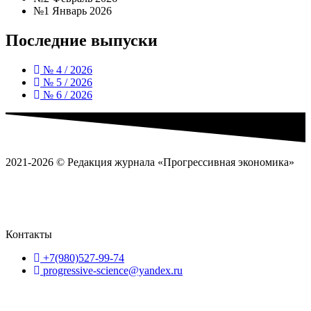
№1 Январь 2026
Последние выпуски
№ 4 / 2026
№ 5 / 2026
№ 6 / 2026
2021-2026 © Редакция журнала «Прогрессивная экономика»
Политика обработки
персональных данных
Пользовательское соглашение
Согласие на
обработку перс
ональных данных
Контакты
+7(980)527-99-74
progressive-science@yandex.ru