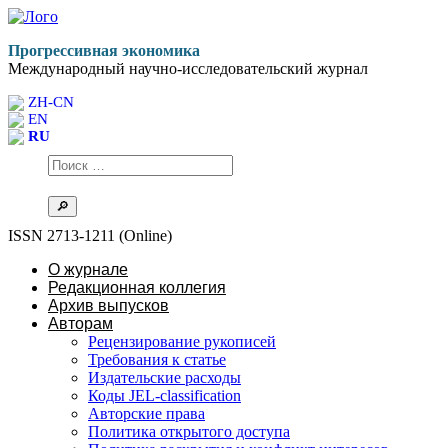
Перейти
к
Прогрессивная экономика
содержимому
Международный научно-исследовательский журнал
ZH-CN
EN
RU
ISSN 2713-1211 (Online)
О журнале
Редакционная коллегия
Архив выпусков
Авторам
Рецензирование рукописей
Требования к статье
Издательские расходы
Коды JEL-classification
Авторские права
Политика открытого доступа