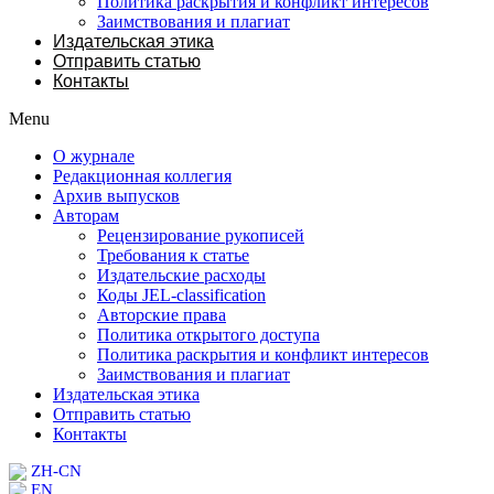
Политика раскрытия и конфликт интересов
Заимствования и плагиат
Издательская этика
Отправить статью
Контакты
Menu
О журнале
Редакционная коллегия
Архив выпусков
Авторам
Рецензирование рукописей
Требования к статье
Издательские расходы
Коды JEL-classification
Авторские права
Политика открытого доступа
Политика раскрытия и конфликт интересов
Заимствования и плагиат
Издательская этика
Отправить статью
Контакты
ZH-CN
EN