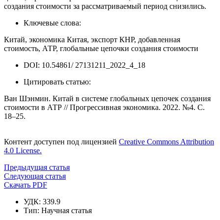
создания стоимости за рассматриваемый период снизились.
Ключевые слова:
Китай, экономика Китая, экспорт КНР, добавленная
стоимость, АТР, глобальные цепочки создания стоимости
DOI: 10.54861/ 27131211_2022_4_18
Цитировать статью:
Ван Шэнмин. Китай в системе глобальных цепочек создания
стоимости в АТР // Прогрессивная экономика. 2022. №4. С.
18–25.
Контент доступен под лицензией
Creative Commons Attribution
4.0 License.
Предыдущая статья
Следующая статья
Скачать PDF
УДК: 339.9
Тип: Научная статья