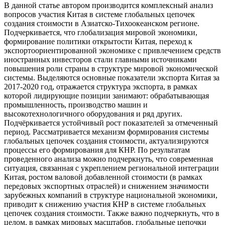
В данной статье автором производится комплексный анализ
вопросов участия Китая в системе глобальных цепочек
создания стоимости в Азиатско-Тихоокеанском регионе.
Подчеркивается, что глобализация мировой экономики,
формирование политики открытости Китая, переход к
экспортоориентированной экономике с привлечением средств
иностранных инвесторов стали главными источниками
повышения роли страны в структуре мировой экономической
системы. Выделяются основные показатели экспорта Китая за
2017-2020 год, отражается структура экспорта, в рамках
которой лидирующие позиции занимают: обрабатывающая
промышленность, производство машин и
высокотехнологичного оборудования и ряд других.
Подчёркивается устойчивый рост показателей за отмеченный
период. Рассматривается механизм формирования системы
глобальных цепочек создания стоимости, актуализируются
процессы его формирования для КНР. По результатам
проведенного анализа можно подчеркнуть, что современная
ситуация, связанная с укреплением региональной интеграции
Китая, ростом валовой добавленной стоимости (в рамках
передовых экспортных отраслей) и снижением значимости
зарубежных компаний в структуре национальной экономики,
приводит к снижению участия КНР в системе глобальных
цепочек создания стоимости. Также важно подчеркнуть, что в
целом, в рамках мировых масштабов, глобальные цепочки