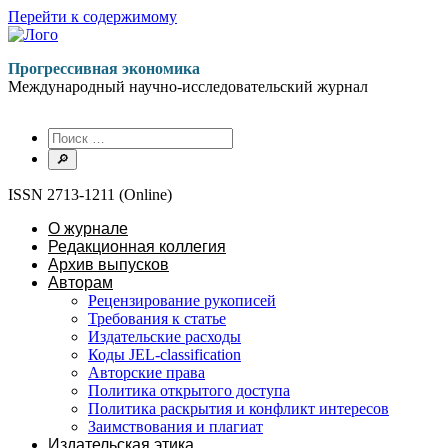
Перейти к содержимому
Прогрессивная экономика
Международный научно-исследовательский журнал
ISSN 2713-1211 (Online)
О журнале
Редакционная коллегия
Архив выпусков
Авторам
Рецензирование рукописей
Требования к статье
Издательские расходы
Коды JEL-classification
Авторские права
Политика открытого доступа
Политика раскрытия и конфликт интересов
Заимствования и плагиат
Издательская этика