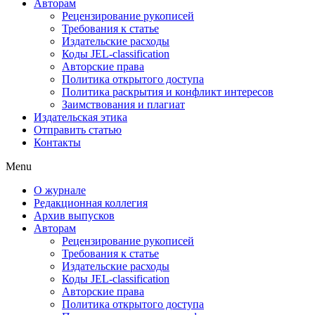
Авторам
Рецензирование рукописей
Требования к статье
Издательские расходы
Коды JEL-classification
Авторские права
Политика открытого доступа
Политика раскрытия и конфликт интересов
Заимствования и плагиат
Издательская этика
Отправить статью
Контакты
Menu
О журнале
Редакционная коллегия
Архив выпусков
Авторам
Рецензирование рукописей
Требования к статье
Издательские расходы
Коды JEL-classification
Авторские права
Политика открытого доступа