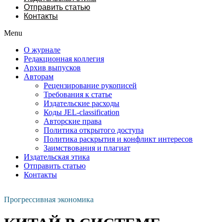
Отправить статью
Контакты
Menu
О журнале
Редакционная коллегия
Архив выпусков
Авторам
Рецензирование рукописей
Требования к статье
Издательские расходы
Коды JEL-classification
Авторские права
Политика открытого доступа
Политика раскрытия и конфликт интересов
Заимствования и плагиат
Издательская этика
Отправить статью
Контакты
Прогрессивная экономика