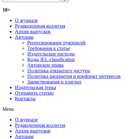
18+
О журнале
Редакционная коллегия
Архив выпусков
Авторам
Рецензирование рукописей
Требования к статье
Издательские расходы
Коды JEL-classification
Авторские права
Политика открытого доступа
Политика раскрытия и конфликт интересов
Заимствования и плагиат
Издательская этика
Отправить статью
Контакты
Menu
О журнале
Редакционная коллегия
Архив выпусков
Авторам