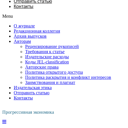
Отправить статью
Контакты
Menu
О журнале
Редакционная коллегия
Архив выпусков
Авторам
Рецензирование рукописей
Требования к статье
Издательские расходы
Коды JEL-classification
Авторские права
Политика открытого доступа
Политика раскрытия и конфликт интересов
Заимствования и плагиат
Издательская этика
Отправить статью
Контакты
Прогрессивная экономика