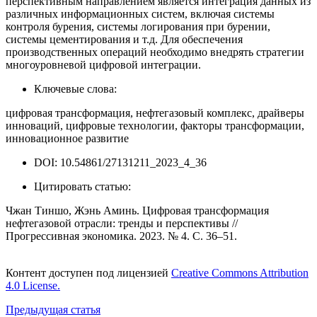
перспективным направлением является интеграция данных из
различных информационных систем, включая системы
контроля бурения, системы логирования при бурении,
системы цементирования и т.д. Для обеспечения
производственных операций необходимо внедрять стратегии
многоуровневой цифровой интеграции.
Ключевые слова:
цифровая трансформация, нефтегазовый комплекс, драйверы
инноваций, цифровые технологии, факторы трансформации,
инновационное развитие
DOI: 10.54861/27131211_2023_4_36
Цитировать статью:
Чжан Тиншо, Жэнь Аминь. Цифровая трансформация
нефтегазовой отрасли: тренды и перспективы //
Прогрессивная экономика. 2023. № 4. С. 36–51.
Контент доступен под лицензией
Creative Commons Attribution
4.0 License.
Предыдущая статья