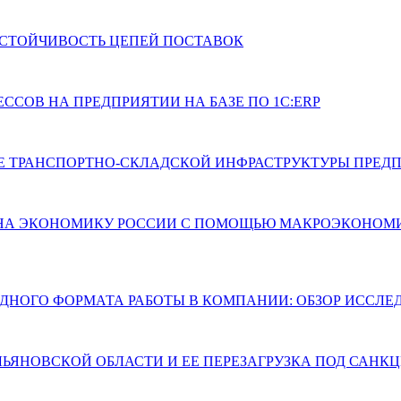
СТОЙЧИВОСТЬ ЦЕПЕЙ ПОСТАВОК
СОВ НА ПРЕДПРИЯТИИ НА БАЗЕ ПО 1С:ERP
ИЕ ТРАНСПОРТНО-СКЛАДСКОЙ ИНФРАСТРУКТУРЫ ПРЕ
 НА ЭКОНОМИКУ РОССИИ С ПОМОЩЬЮ МАКРОЭКОНОМИ
ДНОГО ФОРМАТА РАБОТЫ В КОМПАНИИ: ОБЗОР ИССЛ
ЬЯНОВСКОЙ ОБЛАСТИ И ЕЕ ПЕРЕЗАГРУЗКА ПОД САН