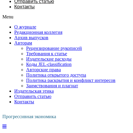
Отправить статью
Контакты
Menu
О журнале
Редакционная коллегия
Архив выпусков
Авторам
Рецензирование рукописей
Требования к статье
Издательские расходы
Коды JEL-classification
Авторские права
Политика открытого доступа
Политика раскрытия и конфликт интересов
Заимствования и плагиат
Издательская этика
Отправить статью
Контакты
Прогрессивная экономика