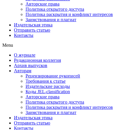
Авторские права
Политика открытого доступа
Политика раскрытия и конфликт интересов
Заимствования и плагиат
Издательская этика
Отправить статью
Контакты
Menu
О журнале
Редакционная коллегия
Архив выпусков
Авторам
Рецензирование рукописей
Требования к статье
Издательские расходы
Коды JEL-classification
Авторские права
Политика открытого доступа
Политика раскрытия и конфликт интересов
Заимствования и плагиат
Издательская этика
Отправить статью
Контакты