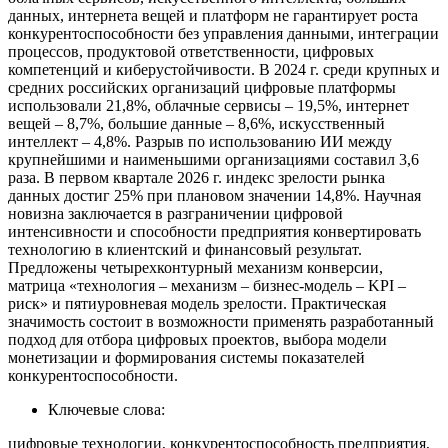
данных, интернета вещей и платформ не гарантирует роста
конкурентоспособности без управления данными, интеграции
процессов, продуктовой ответственности, цифровых
компетенций и киберустойчивости. В 2024 г. среди крупных и
средних российских организаций цифровые платформы
использовали 21,8%, облачные сервисы – 19,5%, интернет
вещей – 8,7%, большие данные – 8,6%, искусственный
интеллект – 4,8%. Разрыв по использованию ИИ между
крупнейшими и наименьшими организациями составил 3,6
раза. В первом квартале 2026 г. индекс зрелости рынка
данных достиг 25% при плановом значении 14,8%. Научная
новизна заключается в разграничении цифровой
интенсивности и способности предприятия конвертировать
технологию в клиентский и финансовый результат.
Предложены четырехконтурный механизм конверсии,
матрица «технология – механизм – бизнес-модель – KPI –
риск» и пятиуровневая модель зрелости. Практическая
значимость состоит в возможности применять разработанный
подход для отбора цифровых проектов, выбора модели
монетизации и формирования системы показателей
конкурентоспособности.
Ключевые слова:
цифровые технологии, конкурентоспособность предприятия,