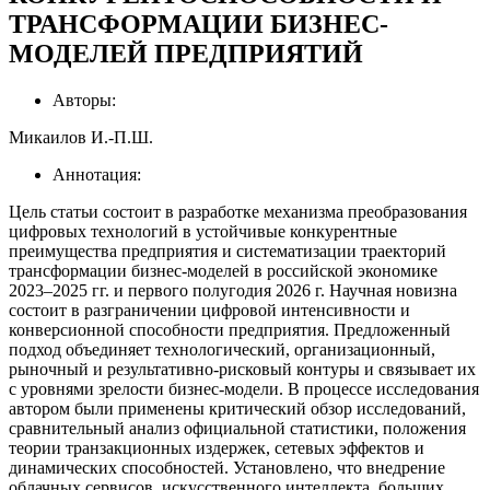
ТРАНСФОРМАЦИИ БИЗНЕС-
МОДЕЛЕЙ ПРЕДПРИЯТИЙ
Авторы:
Микаилов И.-П.Ш.
Аннотация:
Цель статьи состоит в разработке механизма преобразования
цифровых технологий в устойчивые конкурентные
преимущества предприятия и систематизации траекторий
трансформации бизнес-моделей в российской экономике
2023–2025 гг. и первого полугодия 2026 г. Научная новизна
состоит в разграничении цифровой интенсивности и
конверсионной способности предприятия. Предложенный
подход объединяет технологический, организационный,
рыночный и результативно-рисковый контуры и связывает их
с уровнями зрелости бизнес-модели. В процессе исследования
автором были применены критический обзор исследований,
сравнительный анализ официальной статистики, положения
теории транзакционных издержек, сетевых эффектов и
динамических способностей. Установлено, что внедрение
облачных сервисов, искусственного интеллекта, больших