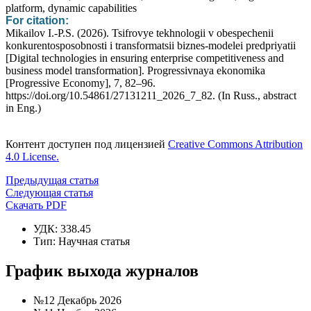
platform, dynamic capabilities
For citation:
Mikailov I.-P.S. (2026). Tsifrovye tekhnologii v obespechenii
konkurentosposobnosti i transformatsii biznes-modelei predpriyatii
[Digital technologies in ensuring enterprise competitiveness and
business model transformation]. Progressivnaya ekonomika
[Progressive Economy], 7, 82–96.
https://doi.org/10.54861/27131211_2026_7_82. (In Russ., abstract
in Eng.)
Контент доступен под лицензией
Creative Commons Attribution
4.0 License.
Предыдущая статья
Следующая статья
Скачать PDF
УДК: 338.45
Тип: Научная статья
График выхода журналов
№12 Декабрь 2026