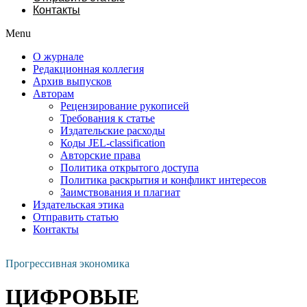
Контакты
Menu
О журнале
Редакционная коллегия
Архив выпусков
Авторам
Рецензирование рукописей
Требования к статье
Издательские расходы
Коды JEL-classification
Авторские права
Политика открытого доступа
Политика раскрытия и конфликт интересов
Заимствования и плагиат
Издательская этика
Отправить статью
Контакты
Прогрессивная экономика
ЦИФРОВЫЕ